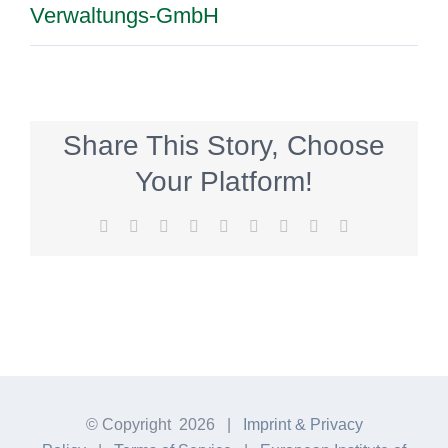
Verwaltungs-GmbH
Share This Story, Choose
Your Platform!
Facebook
Twitter
Reddit
LinkedIn
WhatsApp
Tumblr
Pinterest
Vk
E-
Mail
© Copyright
2026 |
Imprint & Privacy