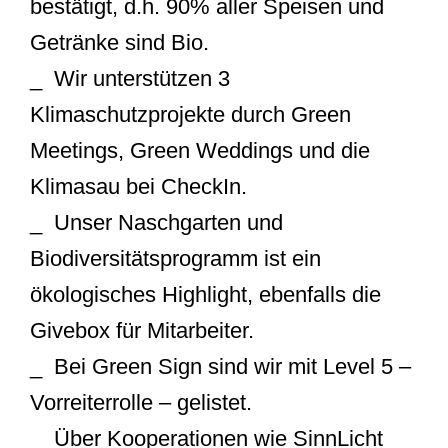
bestätigt, d.h. 90% aller Speisen und
Getränke sind Bio.
_ Wir unterstützen 3
Klimaschutzprojekte durch Green
Meetings, Green Weddings und die
Klimasau bei CheckIn.
_ Unser Naschgarten und
Biodiversitätsprogramm ist ein
ökologisches Highlight, ebenfalls die
Givebox für Mitarbeiter.
_ Bei Green Sign sind wir mit Level 5 –
Vorreiterrolle – gelistet.
_ Über Kooperationen wie SinnLicht