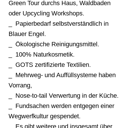
Green Tour durchs Haus, Waldbaden
oder Upcycling Workshops.
_ Papierbedarf selbstverständlich in
Blauer Engel.
_ Ökologische Reinigungsmittel.
_ 100% Naturkosmetik.
_ GOTS zertifizierte Textilien.
_ Mehrweg- und Auffüllsysteme haben
Vorrang,
_ Nose-to-tail Verwertung in der Küche.
_ Fundsachen werden entgegen einer
Wegwerfkultur gespendet.
_ Es gibt weitere und insgesamt über