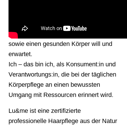
General Description
Lu
– das ist das echte Mädchen, das
einen intakten und gesunden Planeten
sowie einen gesunden Körper will und
erwartet.
Ich
– das bin ich, als Konsument:in und
Verantwortungs:in, die bei der täglichen
Körperpflege an einen bewussten
Umgang mit Ressourcen erinnert wird.
Lu&me ist eine zertifizierte
professionelle Haarpflege aus der Natur