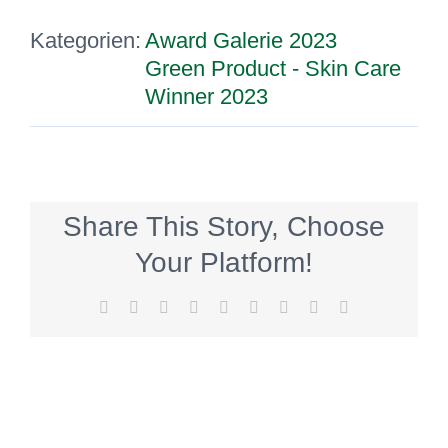
Kategorien:
Award Galerie 2023
Green Product - Skin Care
Winner 2023
Share This Story, Choose
Your Platform!
Facebook
Twitter
Reddit
LinkedIn
WhatsApp
Tumblr
Pinterest
Vk
E-
Mail