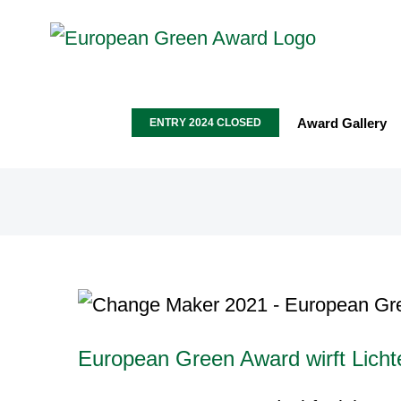
Zum
Inhalt
springen
Award Gallery
ENTRY 2024 CLOSED
European Green Award wirft Lichte