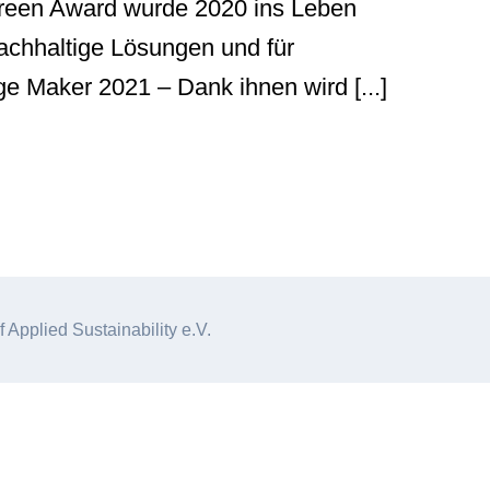
 Green Award wurde 2020 ins Leben
achhaltige Lösungen und für
e Maker 2021 – Dank ihnen wird [...]
f Applied Sustainability e.V.