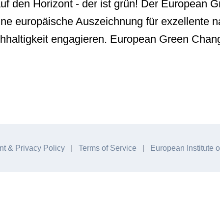
auf den Horizont - der ist grün! Der European
ine europäische Auszeichnung für exzellente n
hhaltigkeit engagieren. European Green Chang
nt & Privacy Policy
|
Terms of Service
|
European Institute o